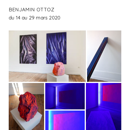
N
BENJAMIN OTTOZ
V
du 14 au 29 mars 2020
I
D
E