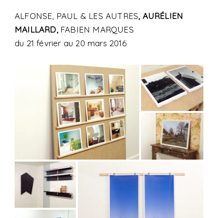
N
ALFONSE, PAUL & LES AUTRES
, AURÉLIEN
V
MAILLARD,
FABIEN MARQUES
I
du 21 février au 20 mars 2016
D
E