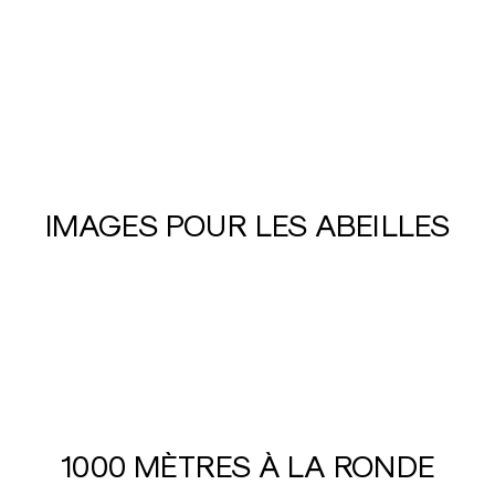
N
V
I
D
E
IMAGES POUR LES ABEILLES
1000 MÈTRES À LA RONDE